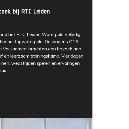
zoek bij RTC Leiden
ond het RTC Leiden Waterpolo volledig
ationaal topwaterpolo. De jongens O16
m Vouliagmeni brachten een bezoek aan
ef en leerzaam trainingskamp. Vier dagen
ainen, wedstrijden spelen en ervaringen
eau.