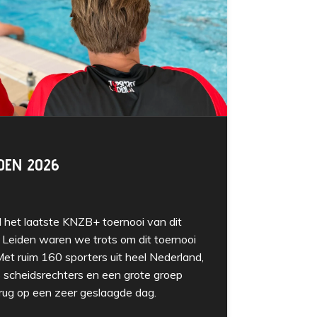
DEN 2026
het laatste KNZB+ toernooi van dit
 Leiden waren we trots om dit toernooi
et ruim 160 sporters uit heel Nederland,
 scheidsrechters en een grote groep
terug op een zeer geslaagde dag.