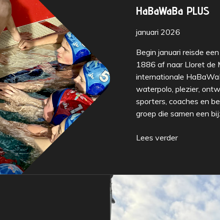
HaBaWaBa PLUS
januari 2026
Begin januari reisde e
1886 af naar Lloret de
internationale HaBaWaB
waterpolo, plezier, ont
sporters, coaches en be
groep die samen een bij
Lees verder