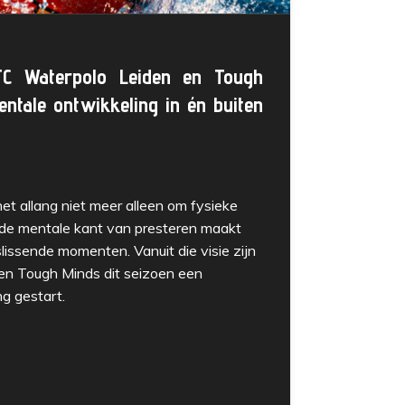
C Waterpolo Leiden en
Tough
ntale ontwikkeling in én buiten
et allang niet meer alleen om fysieke
st de mentale kant van presteren maakt
lissende momenten. Vanuit die visie zijn
en
Tough Minds
dit seizoen een
g gestart.