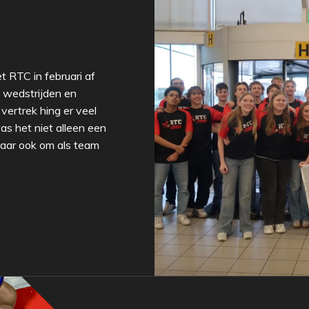
t RTC in februari af
, wedstrijden en
vertrek hing er veel
as het niet alleen een
maar ook om als team