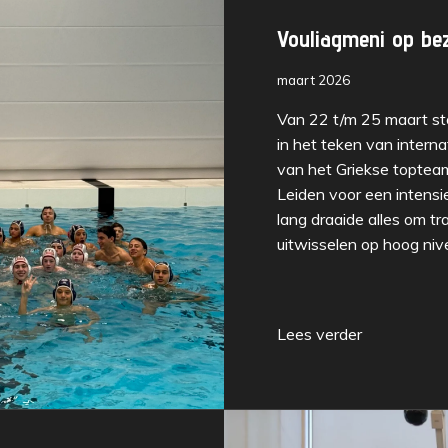
Vouliagmeni op be
maart 2026
Van 22 t/m 25 maart st
in het teken van intern
van het Griekse toptea
Leiden voor een intensi
lang draaide alles om tr
uitwisselen op hoog niv
Lees verder