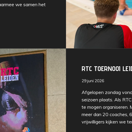
waarmee we samen het
RTC TOERNOOI LEI
29 juni 2026
Afgelopen zondag vond 
seizoen plaats. Als RTC
te mogen organiseren. M
meer dan 20 coaches, 6
vrijwilligers kijken we 