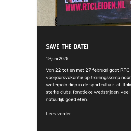
SAVE THE DATE!
19 juni 2026
Van 22 tot en met 27 februari gaat RTC 
voorjaarsvakantie op trainingskamp naar 
waterpolo diep in de sportcultuur zit. Ita
sterke clubs, fanatieke wedstrijden, veel
natuurlijk goed eten.
Lees verder