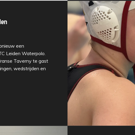
den
opnieuw een
RTC Leiden Waterpolo.
ranse Taverny te gast
ningen, wedstrijden en