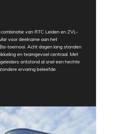
en combinatie van RTC Leiden en ZVL-
 Mar voor deelname aan het
a-toernooi. Acht dagen lang stonden
wikkeling en teamgevoel centraal. Met
geleiders ontstond al snel een hechte
zondere ervaring beleefde.