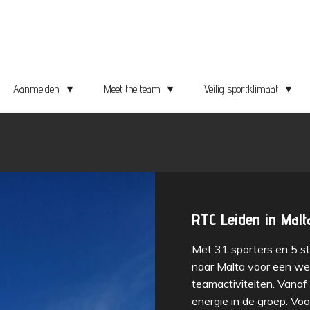
Aanmelden
Meet the team
Veilig sportklimaat
RTC Leiden in Malt
Met 31 sporters en 5 st
naar Malta voor een wee
teamactiviteiten. Vanaf
energie in de groep. Voo