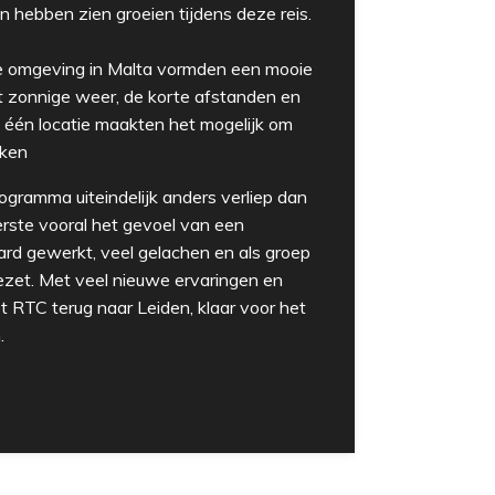
en hebben zien groeien tijdens deze reis.
 omgeving in Malta vormden een mooie
t zonnige weer, de korte afstanden en
 één locatie maakten het mogelijk om
kken
gramma uiteindelijk anders verliep dan
rste vooral het gevoel van een
ard gewerkt, veel gelachen en als groep
ezet. Met veel nieuwe ervaringen en
t RTC terug naar Leiden, klaar voor het
.