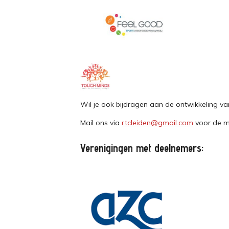
Wil je ook bijdragen aan de ontwikkeling v
Mail ons via
rtcleiden@gmail.com
voor de m
Verenigingen met deelnemers: