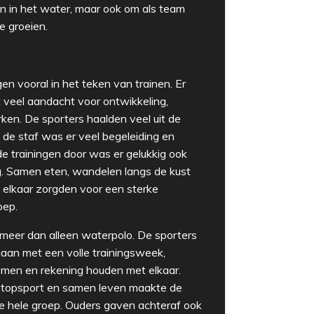
n in het water, maar ook om als team
e groeien.
en vooral in het teken van trainen. Er
 veel aandacht voor ontwikkeling,
ken. De sporters haalden veel uit de
 de staf was er veel begeleiding en
e trainingen door was er gelukkig ook
g. Samen eten, wandelen langs de kust
 elkaar zorgden voor een sterke
oep.
meer dan alleen waterpolo. De sporters
aan met een volle trainingsweek,
emen en rekening houden met elkaar.
n topsport en samen leven maakte de
 hele groep. Ouders gaven achteraf ook