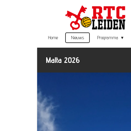
Ga
direct
naar
de
hoofdinhoud
Home
Nieuws
Programma
Malta 2026