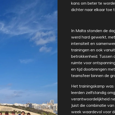
kans om beter te worde
dichter naar elkaar toe t
In Malta stonden de dag
werd hard gewerkt, met
intensiteit en samenwer
trainingen en ook vanuit
betrokkenheid. Tussen d
ruimte voor ontspannin
en tijd doorbrengen met
teamsfeer binnen de gr
Het trainingskamp was 
leerden zelfstandig omg
verantwoordelijkheid n
Juist die combinatie va
week waardevol voor de