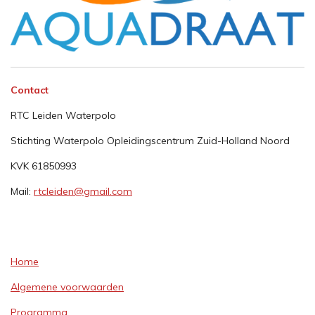
Contact
RTC Leiden Waterpolo
Stichting Waterpolo Opleidingscentrum Zuid-Holland Noord
KVK 61850993
Mail:
rtcleiden@gmail.com
Home
Algemene voorwaarden
Programma