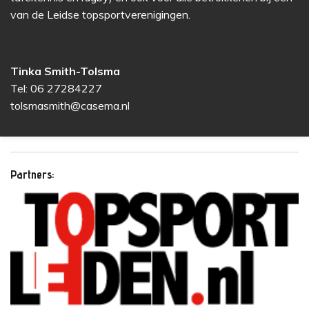
van de Leidse topsportverenigingen.
Tinka Smith-Tolsma
Tel: 06 27284227
tolsmasmith@casema.nl
Partners: