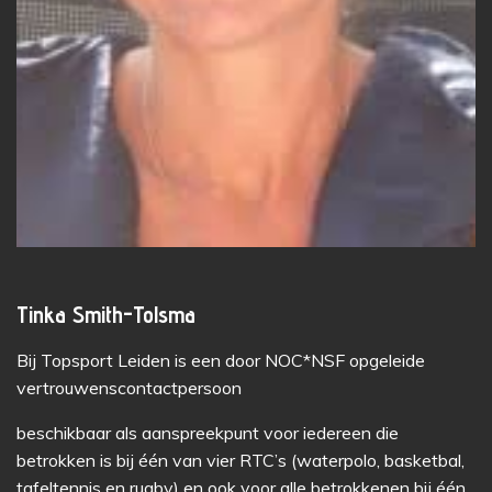
Tinka Smith-Tolsma
Bij Topsport Leiden is een door NOC*NSF opgeleide
vertrouwenscontactpersoon
beschikbaar als aanspreekpunt voor iedereen die
betrokken is bij één van vier RTC’s (waterpolo, basketbal,
tafeltennis en rugby) en ook voor alle betrokkenen bij één