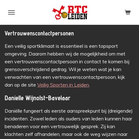
Ga
direct
naar
de
Vertrouwenscontactpersonen
hoofdinhoud
Een veilig sportklimaat is essentieel is een topsport
omgeving. Daarom hebben wij de mogelijkheid om met
een vertrouwenscontactpersoon in contact te komen bij
grensoverschrijdend gedrag. Wil je weten wat je kan
verwachten van een vertrouwenscontactpersoon, kijk
dan op de site
Veilig Sporten in Leiden
.
Danielle Wijnolst-Bavelaar
Daniëlle fungeert als eerste aanspreekpunt bij (dreigende)
incidenten. Zowel leden als ouders van leden kunnen haar
benaderen voor een vertrouwelijk gesprek. Zij kan
klachten zelf afhandelen, maar ook de weg wijzen naar