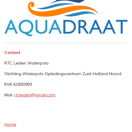
Contact
RTC Leiden Waterpolo
Stichting Waterpolo Opleidingscentrum Zuid-Holland Noord
KVK 61850993
Mail:
rtcleiden@gmail.com
Home