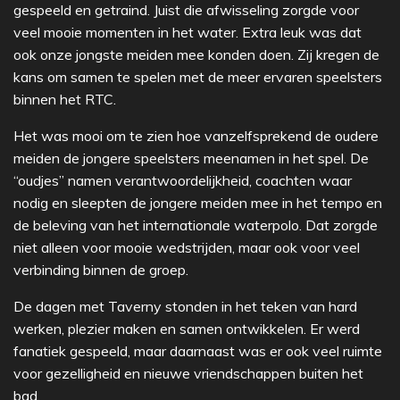
gespeeld en getraind. Juist die afwisseling zorgde voor
veel mooie momenten in het water. Extra leuk was dat
ook onze jongste meiden mee konden doen. Zij kregen de
kans om samen te spelen met de meer ervaren speelsters
binnen het RTC.
Het was mooi om te zien hoe vanzelfsprekend de oudere
meiden de jongere speelsters meenamen in het spel. De
“oudjes” namen verantwoordelijkheid, coachten waar
nodig en sleepten de jongere meiden mee in het tempo en
de beleving van het internationale waterpolo. Dat zorgde
niet alleen voor mooie wedstrijden, maar ook voor veel
verbinding binnen de groep.
De dagen met Taverny stonden in het teken van hard
werken, plezier maken en samen ontwikkelen. Er werd
fanatiek gespeeld, maar daarnaast was er ook veel ruimte
voor gezelligheid en nieuwe vriendschappen buiten het
bad.