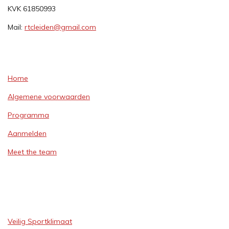
KVK 61850993
Mail:
rtcleiden@gmail.com
Home
Algemene voorwaarden
Programma
Aanmelden
Meet the team
Veilig Sportklimaat